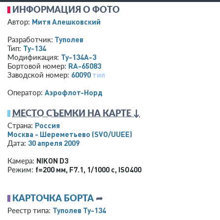
ИНФОРМАЦИЯ О ФОТО
Митя Алешковский
Автор:
Туполев
Разработчик:
Ту-134
Тип:
Ту-134А-3
Модификация:
RA-65083
Бортовой номер:
60090
тип
Заводской номер:
Аэрофлот-Норд
Оператор:
МЕСТО СЪЕМКИ НА КАРТЕ ↓
Россия
Страна:
Москва - Шереметьево
(SVO/UUEE)
30 апреля 2009
Дата:
NIKON D3
Камера:
f=200 мм
,
F7.1
,
1/1000 с
,
ISO400
Режим:
КАРТОЧКА БОРТА
➦
Туполев Ту-134
Реестр типа: