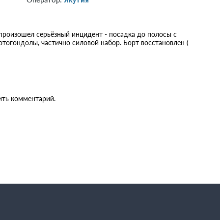
 произошел серьёзный инцидент - посадка до полосы с
тогондолы, частично силовой набор. Борт восстановлен (
ить комментарий.