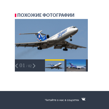
ПОХОЖИЕ ФОТОГРАФИИ
01
/ 02
Читайте о нас в соцсетях