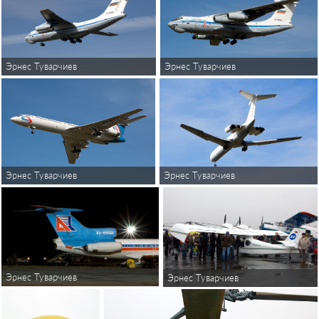
Эрнес Туварчиев
Эрнес Туварчиев
Эрнес Туварчиев
Эрнес Туварчиев
Эрнес Туварчиев
Эрнес Туварчиев