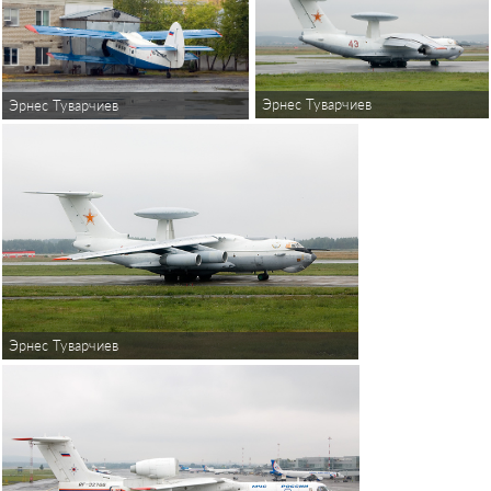
Эрнес Туварчиев
Эрнес Туварчиев
Эрнес Туварчиев