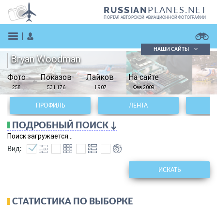
PLANES.NET
RUSSIAN
ПОРТАЛ АВТОРСКОЙ АВИАЦИОННОЙ ФОТОГРАФИИ
НАШИ САЙТЫ
Bryan Woodman
Поиск фотографий
Фото
Показов
Поиск в реестре
Лайков
На сайте
Кратко
Подробно
258
531 176
1 907
Фев 2009
ВОЙТИ
ПРОФИЛЬ
ЛЕНТА
ПОДРОБНЫЙ ПОИСК ↓
Поиск загружается...
Вид:
ИСКАТЬ
ЗАРЕГИСТРИРОВАТЬСЯ
СТАТИСТИКА ПО ВЫБОРКЕ