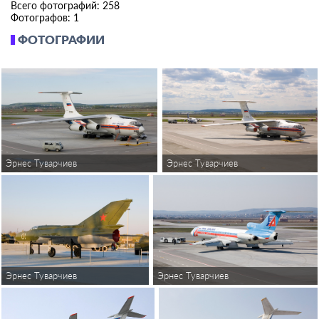
Всего фотографий: 258
Фотографов: 1
ФОТОГРАФИИ
Эрнес Туварчиев
Эрнес Туварчиев
Эрнес Туварчиев
Эрнес Туварчиев