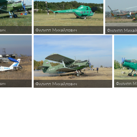
вич
Филипп Михайлович
Филипп Михай
вич
Филипп М
Филипп Михайлович