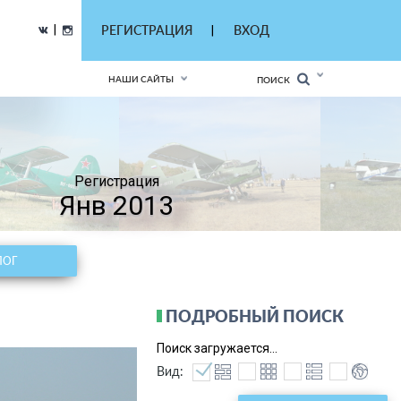
|
РЕГИСТРАЦИЯ
ВХОД
|
НАШИ САЙТЫ
ПОИСК
Регистрация
Янв 2013
ЛОГ
ПОДРОБНЫЙ ПОИСК
Поиск загружается...
Вид: