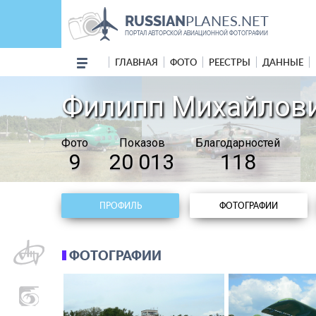
PLANES.NET
RUSSIAN
ПОРТАЛ АВТОРСКОЙ АВИАЦИОННОЙ ФОТОГРАФИИ
ГЛАВНАЯ
ФОТО
РЕЕСТРЫ
ДАННЫЕ
Филипп Михайлов
Фото
Показов
Благодарностей
9
20 013
118
ПРОФИЛЬ
ФОТОГРАФИИ
ФОТОГРАФИИ