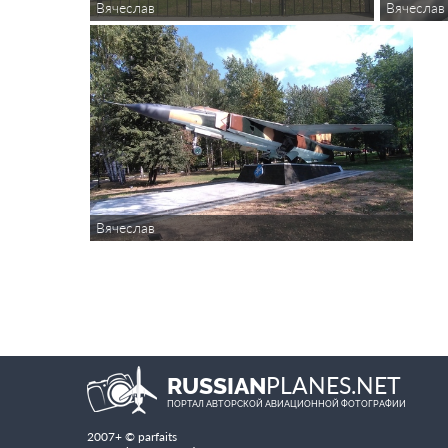
Вячеслав
Вячеслав
Вячеслав
PLANES.NET
RUSSIAN
ПОРТАЛ АВТОРСКОЙ АВИАЦИОННОЙ ФОТОГРАФИИ
2007+ © parfaits