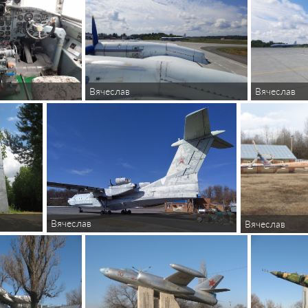
Вячеслав
Вячеслав
Вячеслав
Вячеслав