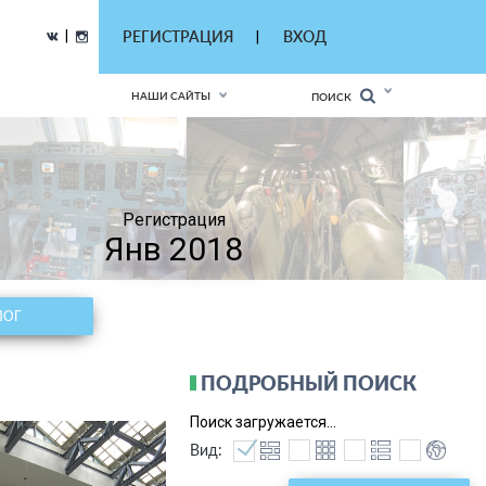
|
РЕГИСТРАЦИЯ
ВХОД
|
НАШИ САЙТЫ
ПОИСК
Регистрация
Янв 2018
ЛОГ
ПОДРОБНЫЙ ПОИСК
Поиск загружается...
Вид: