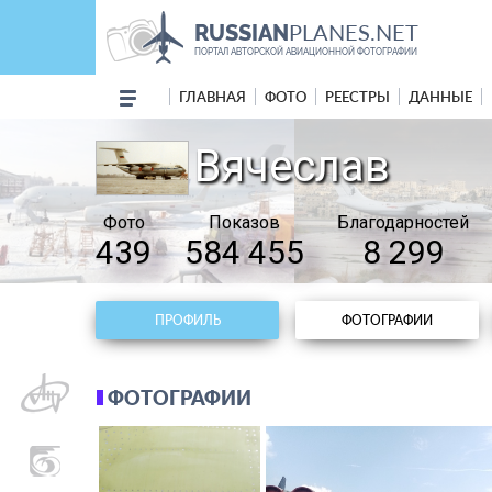
PLANES.NET
RUSSIAN
ПОРТАЛ АВТОРСКОЙ АВИАЦИОННОЙ ФОТОГРАФИИ
ГЛАВНАЯ
ФОТО
РЕЕСТРЫ
ДАННЫЕ
Вячеслав
Фото
Показов
Благодарностей
439
584 455
8 299
ПРОФИЛЬ
ФОТОГРАФИИ
ФОТОГРАФИИ