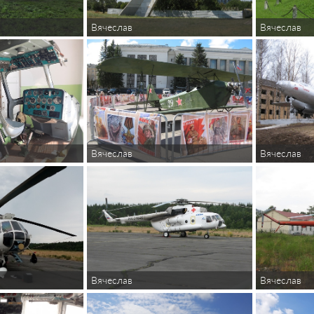
Вячеслав
Вячеслав
Вячеслав
Вячеслав
Вячеслав
Вячеслав