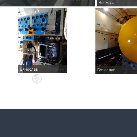
Вячеслав
Вячеслав
Вячеслав