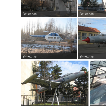
Вячеслав
Вячеслав
Вячеслав
Вячеслав