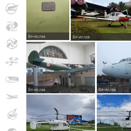
Вячеслав
Вячеслав
Вячеслав
Вячеслав