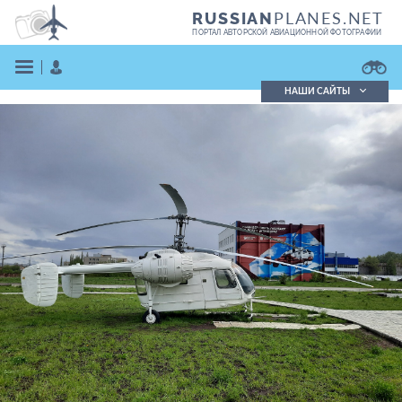
PLANES.NET
RUSSIAN
ПОРТАЛ АВТОРСКОЙ АВИАЦИОННОЙ ФОТОГРАФИИ
НАШИ САЙТЫ
Поиск фотографий
Поиск в реестре
Кратко
Подробно
ВОЙТИ
ЗАРЕГИСТРИРОВАТЬСЯ