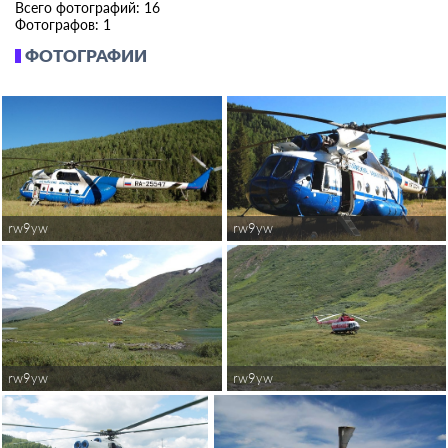
Всего фотографий: 16
Фотографов: 1
ФОТОГРАФИИ
rw9yw
rw9yw
rw9yw
rw9yw