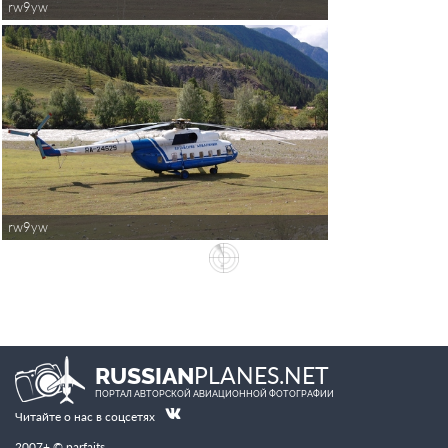
rw9yw
rw9yw
PLANES.NET
RUSSIAN
ПОРТАЛ АВТОРСКОЙ АВИАЦИОННОЙ ФОТОГРАФИИ
Читайте о нас в соцсетях
2007+ © parfaits