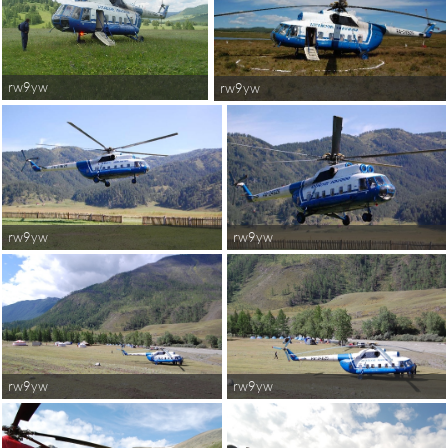
rw9yw
rw9yw
rw9yw
rw9yw
rw9yw
rw9yw