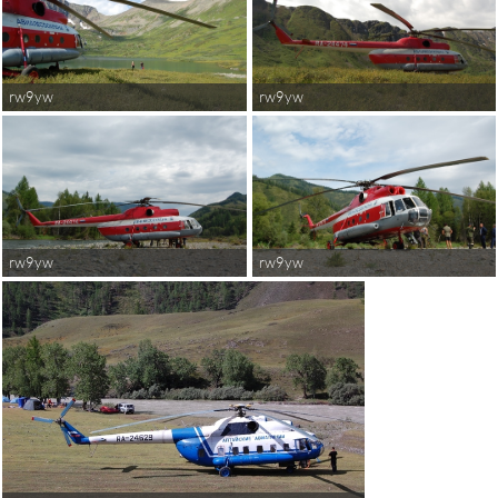
rw9yw
rw9yw
rw9yw
rw9yw