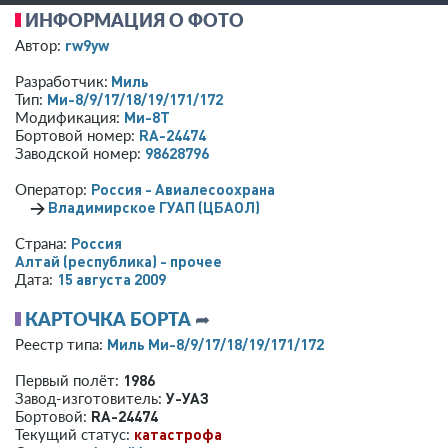
ИНФОРМАЦИЯ О ФОТО
rw9yw
Автор:
Миль
Разработчик:
Ми-8/9/17/18/19/171/172
Тип:
Ми-8Т
Модификация:
RA-24474
Бортовой номер:
98628796
Заводской номер:
Россия - Авиалесоохрана
Оператор:
→
Владимирское ГУАП (ЦБАОЛ)
Россия
Страна:
Алтай (республика) - прочее
15 августа 2009
Дата:
КАРТОЧКА БОРТА
➦
Миль Ми-8/9/17/18/19/171/172
Реестр типа:
1986
Первый полёт:
У-УАЗ
Завод-изготовитель:
RA-24474
Бортовой:
катастрофа
Текущий статус: