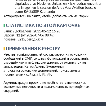
alquiladas a las Naciones Unidas, en Flickr podras encontrar
una imagen en la seccion de Andy Vass Aviation buscalo
como RA-25809 Katmandu
Авторизуйтесь на сайте, чтобы добавить комментарий.
СТАТИСТИКА ПО ЭТОЙ КАРТОЧКЕ
Запись добавлена: 2011-05-12 16:28
Версия:
12
(от 2026-07-06 08:49)
показов: 3215, сегодня: 4
ПРИМЕЧАНИЯ К РЕЕСТРУ
Реестры
russianplanes.net
составляются на основании
сообщений в СМИ, анализа фотографий и расписаний,
разрешённых к публикации данных от эксплуатантов,
авиазаводов, КБ, из Архива Экономики,
а также на основании дополнений, присылаемых
посетителями сайта,
ST
,
PL
,
AF
.
Администрация проекта не несёт ответственности за
возможные неточности и неактуальность приведённых
сведений.