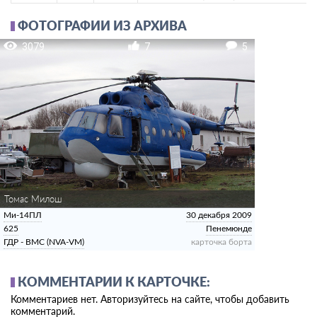
ФОТОГРАФИИ ИЗ АРХИВА
3079
7
5
Томас Милош
Ми-14ПЛ
30 декабря 2009
625
Пенемюнде
ГДР - ВМС (NVA-VM)
карточка борта
КОММЕНТАРИИ К КАРТОЧКЕ:
Комментариев нет. Авторизуйтесь на сайте, чтобы добавить
комментарий.