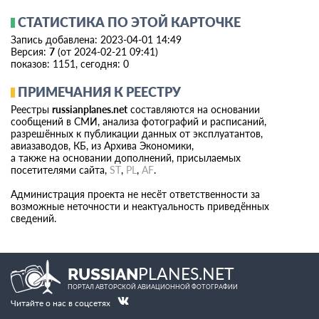
СТАТИСТИКА ПО ЭТОЙ КАРТОЧКЕ
Запись добавлена: 2023-04-01 14:49
Версия:
7
(от 2024-02-21 09:41)
показов: 1151, сегодня: 0
ПРИМЕЧАНИЯ К РЕЕСТРУ
Реестры
russianplanes.net
составляются на основании
сообщений в СМИ, анализа фотографий и расписаний,
разрешённых к публикации данных от эксплуатантов,
авиазаводов, КБ, из Архива Экономики,
а также на основании дополнений, присылаемых
посетителями сайта,
ST
,
PL
,
AF
.
Администрация проекта не несёт ответственности за
возможные неточности и неактуальность приведённых
сведений.
PLANES.NET
RUSSIAN
ПОРТАЛ АВТОРСКОЙ АВИАЦИОННОЙ ФОТОГРАФИИ
Читайте о нас в соцсетях