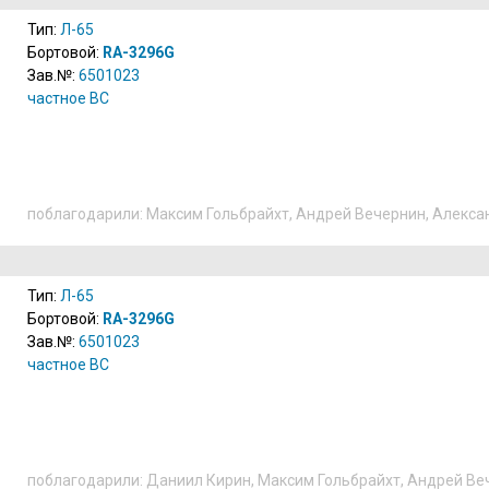
Тип:
Л-65
Бортовой:
RA-3296G
Зав.№:
6501023
­частное ВС­
поблагодарили:
Максим Гольбрайхт
,
Андрей Вечернин
,
Алекса
Тип:
Л-65
Бортовой:
RA-3296G
Зав.№:
6501023
­частное ВС­
поблагодарили:
Даниил Кирин
,
Максим Гольбрайхт
,
Андрей Ве