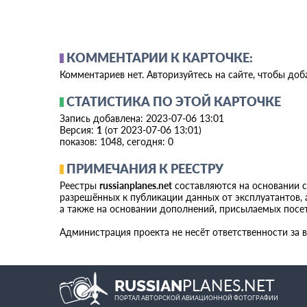
КОММЕНТАРИИ К КАРТОЧКЕ:
Комментариев нет. Авторизуйтесь на сайте, чтобы до
СТАТИСТИКА ПО ЭТОЙ КАРТОЧКЕ
Запись добавлена: 2023-07-06 13:01
Версия:
1
(от 2023-07-06 13:01)
показов: 1048, сегодня: 0
ПРИМЕЧАНИЯ К РЕЕСТРУ
Реестры
russianplanes.net
составляются на основании 
разрешённых к публикации данных от эксплуатантов, а
а также на основании дополнений, присылаемых посе
Администрация проекта не несёт ответственности за 
PLANES.NET
RUSSIAN
ПОРТАЛ АВТОРСКОЙ АВИАЦИОННОЙ ФОТОГРАФИИ