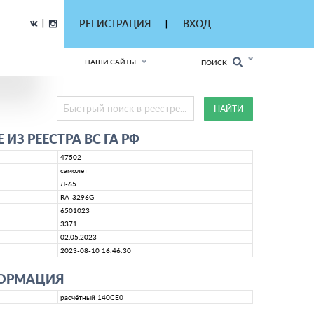
|
РЕГИСТРАЦИЯ
ВХОД
|
НАШИ САЙТЫ
ПОИСК
ИЗ РЕЕСТРА ВС ГА РФ
47502
самолет
Л-65
RA-3296G
6501023
3371
02.05.2023
2023-08-10 16:46:30
ФОРМАЦИЯ
расчётный 140CE0