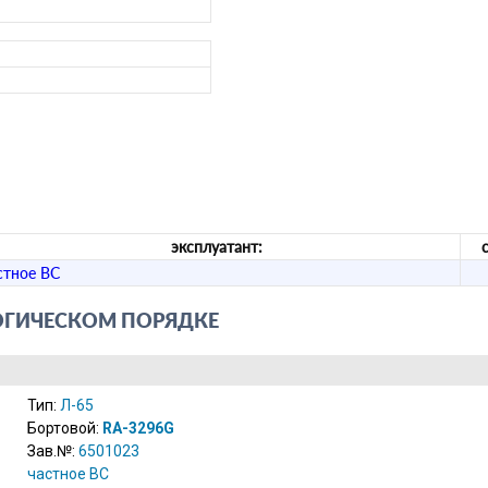
эксплуатант:
астное ВС­
ОГИЧЕСКОМ ПОРЯДКЕ
Тип:
Л-65
Бортовой:
RA-3296G
Зав.№:
6501023
­частное ВС­