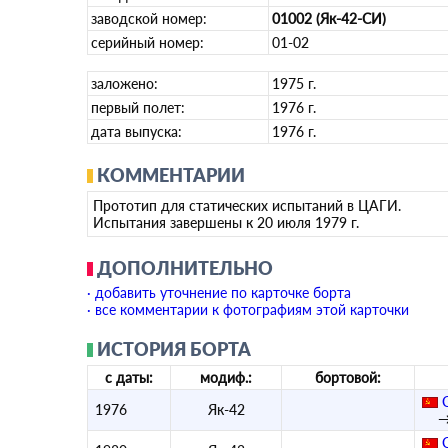
заводской номер:
01002 (Як-42-СИ)
серийный номер:
01-02
заложено:
1975 г.
первый полет:
1976 г.
дата выпуска:
1976 г.
КОММЕНТАРИИ
Прототип для статических испытаний в ЦАГИ.
Испытания завершены к 20 июля 1979 г.
ДОПОЛНИТЕЛЬНО
· добавить уточнение по карточке борта
· все комментарии к фотографиям этой карточки
ИСТОРИЯ БОРТА
с даты:
модиф.:
бортовой:
1976
Як-42