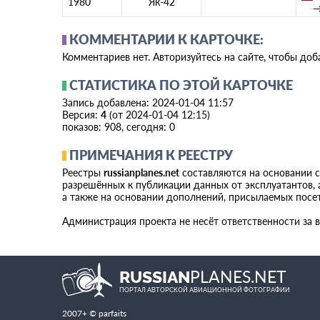
1980
Як-42
КОММЕНТАРИИ К КАРТОЧКЕ:
Комментариев нет. Авторизуйтесь на сайте, чтобы до
СТАТИСТИКА ПО ЭТОЙ КАРТОЧКЕ
Запись добавлена: 2024-01-04 11:57
Версия:
4
(от 2024-01-04 12:15)
показов: 908, сегодня: 0
ПРИМЕЧАНИЯ К РЕЕСТРУ
Реестры
russianplanes.net
составляются на основании 
разрешённых к публикации данных от эксплуатантов, а
а также на основании дополнений, присылаемых посе
Администрация проекта не несёт ответственности за 
PLANES.NET
RUSSIAN
ПОРТАЛ АВТОРСКОЙ АВИАЦИОННОЙ ФОТОГРАФИИ
2007+ © parfaits