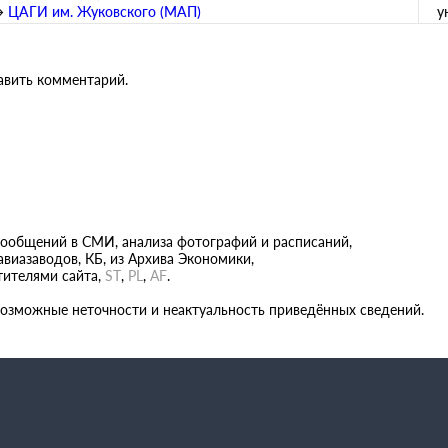
→
ЦАГИ им. Жуковского (МАП)
у
бавить комментарий.
сообщений в СМИ, анализа фотографий и расписаний,
виазаводов, КБ, из Архива Экономики,
тителями сайта,
ST
,
PL
,
AF
.
возможные неточности и неактуальность приведённых сведений.