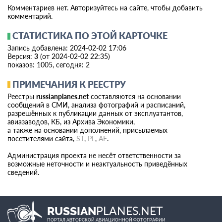
Комментариев нет. Авторизуйтесь на сайте, чтобы добавить
комментарий.
СТАТИСТИКА ПО ЭТОЙ КАРТОЧКЕ
Запись добавлена: 2024-02-02 17:06
Версия:
3
(от 2024-02-02 22:35)
показов: 1005, сегодня: 2
ПРИМЕЧАНИЯ К РЕЕСТРУ
Реестры
russianplanes.net
составляются на основании
сообщений в СМИ, анализа фотографий и расписаний,
разрешённых к публикации данных от эксплуатантов,
авиазаводов, КБ, из Архива Экономики,
а также на основании дополнений, присылаемых
посетителями сайта,
ST
,
PL
,
AF
.
Администрация проекта не несёт ответственности за
возможные неточности и неактуальность приведённых
сведений.
PLANES.NET
RUSSIAN
ПОРТАЛ АВТОРСКОЙ АВИАЦИОННОЙ ФОТОГРАФИИ