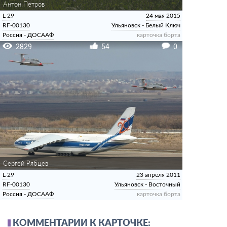
Антон Петров
L-29
24 мая 2015
RF-00130
Ульяновск - Белый Ключ
Россия - ДОСААФ
карточка борта
2829
54
0
Сергей Рябцев
L-29
23 апреля 2011
RF-00130
Ульяновск - Восточный
Россия - ДОСААФ
карточка борта
КОММЕНТАРИИ К КАРТОЧКЕ: