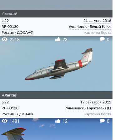
Алексей
L-29
21 августа 2016
RF-00130
Ульяновск - Белый Ключ
Россия - ДОСААФ
карточка борта
2218
23
0
Алексей
L-29
19 сентября 2015
RF-00130
Ульяновск - Баратаевка (Центральный)
Россия - ДОСААФ
карточка борта
1481
12
0