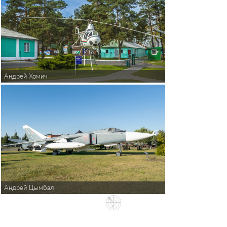
Андрей Хомич
Андрей Цымбал