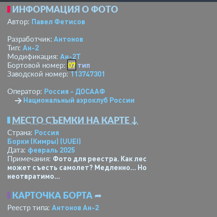
ИНФОРМАЦИЯ О ФОТО
Павел Фетисов
Автор:
Антонов
Разработчик:
Ан-2
Тип:
Ан-2Т
Модификация:
07
тип
Бортовой номер:
113747301
Заводской номер:
Россия - ДОСААФ
Оператор:
→
Национальный аэроклуб России
МЕСТО СЪЕМКИ НА КАРТЕ ↓
Россия
Страна:
Борки (Кимры)
(UUEI)
февраль 2025
Дата:
Фото для реестра. Как лес
Примечания:
может съесть самолет? Медленно... Но
неотвратимо...
КАРТОЧКА БОРТА
➦
Антонов Ан-2
Реестр типа: