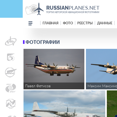
PLANES.NET
RUSSIAN
ПОРТАЛ АВТОРСКОЙ АВИАЦИОННОЙ ФОТОГРАФИИ
ГЛАВНАЯ
ФОТО
РЕЕСТРЫ
ДАННЫЕ
ФОТОГРАФИИ
Максим Максим
Павел Фетисов