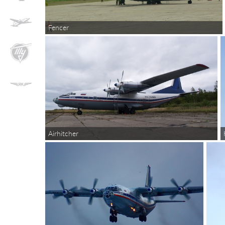
Fencer
Airhitcher