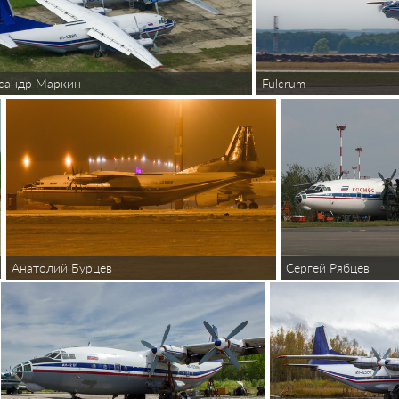
сандр Маркин
Fulcrum
Сергей Рябцев
Анатолий Бурцев