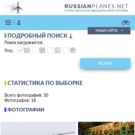
PLANES.NET
RUSSIAN
ПОРТАЛ АВТОРСКОЙ АВИАЦИОННОЙ ФОТОГРАФИИ
НАШИ САЙТЫ
ПОДРОБНЫЙ ПОИСК ↓
Поиск фотографий
Поиск загружается...
Поиск в реестре
Вид:
Кратко
Подробно
ВОЙТИ
ИСКАТЬ
СТАТИСТИКА ПО ВЫБОРКЕ
Всего фотографий: 30
Фотографов: 18
ФОТОГРАФИИ
ЗАРЕГИСТРИРОВАТЬСЯ