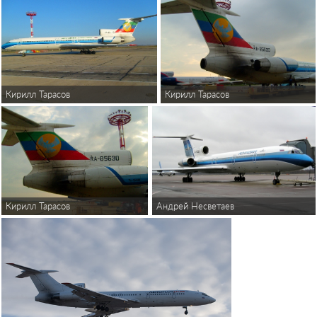
Кирилл Тарасов
Кирилл Тарасов
Андрей Несветаев
Кирилл Тарасов