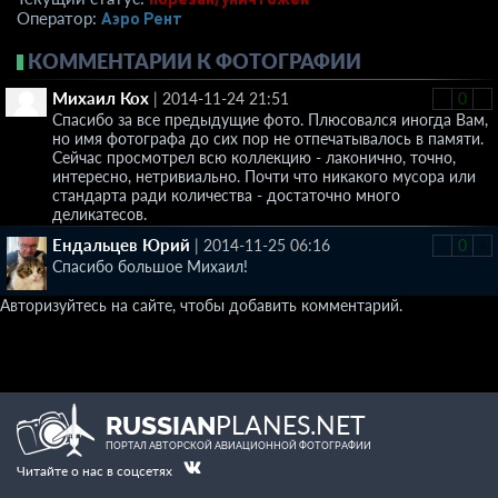
Аэро Рент
Оператор:
КОММЕНТАРИИ К ФОТОГРАФИИ
Михаил Кох
|
2014-11-24 21:51
-
0
+
Спасибо за все предыдущие фото. Плюсовался иногда Вам,
но имя фотографа до сих пор не отпечатывалось в памяти.
Сейчас просмотрел всю коллекцию - лаконично, точно,
интересно, нетривиально. Почти что никакого мусора или
стандарта ради количества - достаточно много
деликатесов.
Ендальцев Юрий
|
2014-11-25 06:16
-
0
+
Спасибо большое Михаил!
Авторизуйтесь на сайте, чтобы добавить комментарий.
PLANES.NET
RUSSIAN
ПОРТАЛ АВТОРСКОЙ АВИАЦИОННОЙ ФОТОГРАФИИ
Читайте о нас в соцсетях