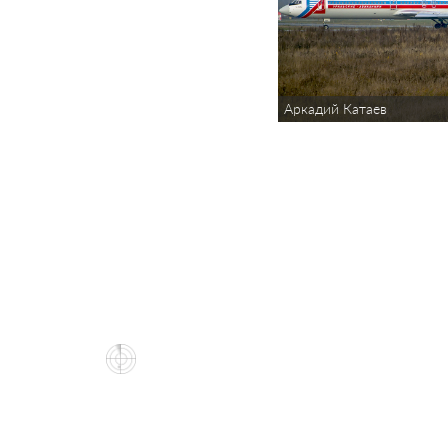
Аркадий Катаев