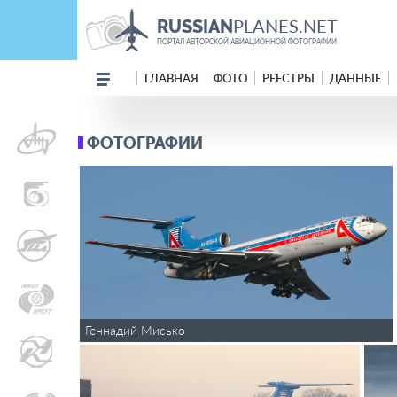
PLANES.NET
RUSSIAN
ПОРТАЛ АВТОРСКОЙ АВИАЦИОННОЙ ФОТОГРАФИИ
ГЛАВНАЯ
ФОТО
РЕЕСТРЫ
ДАННЫЕ
ФОТОГРАФИИ
Геннадий Мисько