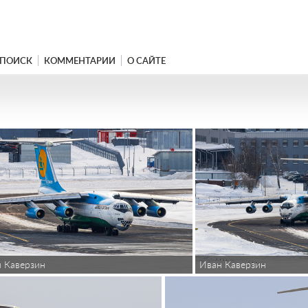
ПОИСК
КОММЕНТАРИИ
О САЙТЕ
 Каверзин
Иван Каверзин