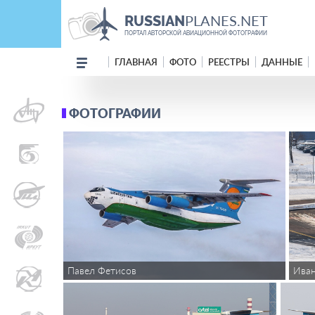
PLANES.NET
RUSSIAN
ПОРТАЛ АВТОРСКОЙ АВИАЦИОННОЙ ФОТОГРАФИИ
ГЛАВНАЯ
ФОТО
РЕЕСТРЫ
ДАННЫЕ
ФОТОГРАФИИ
Павел Фетисов
Иван