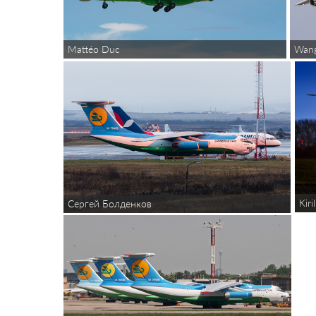
Mattéo Duc
Wang
Kiri
Сергей Болденков