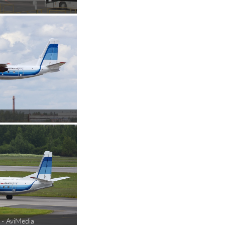
- AviMedia