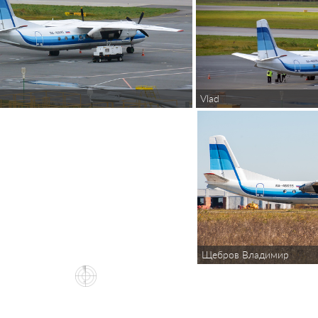
Vlad
Щебров Владимир