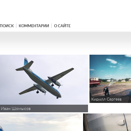
ПОИСК
КОММЕНТАРИИ
О САЙТЕ
Кирилл Сергеев
Иван Шомысов