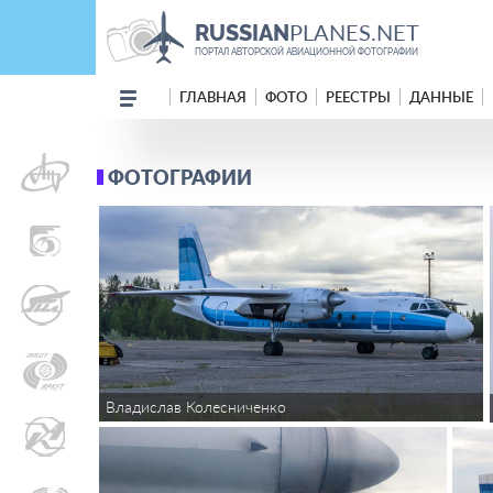
PLANES.NET
RUSSIAN
ПОРТАЛ АВТОРСКОЙ АВИАЦИОННОЙ ФОТОГРАФИИ
ГЛАВНАЯ
ФОТО
РЕЕСТРЫ
ДАННЫЕ
ФОТОГРАФИИ
Владислав Колесниченко