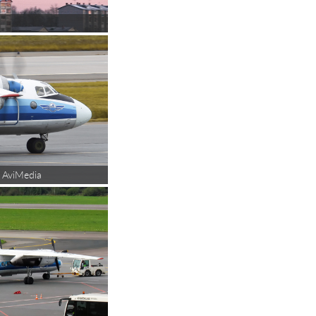
 AviMedia