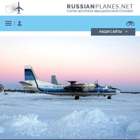
PLANES.NET
RUSSIAN
ПОРТАЛ АВТОРСКОЙ АВИАЦИОННОЙ ФОТОГРАФИИ
НАШИ САЙТЫ
Поиск фотографий
Поиск в реестре
Кратко
Подробно
ВОЙТИ
ЗАРЕГИСТРИРОВАТЬСЯ