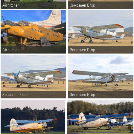
Airhitcher
Зиновьев Егор
Airhitcher
Зиновьев Егор
Зиновьев Егор
Зиновьев Егор