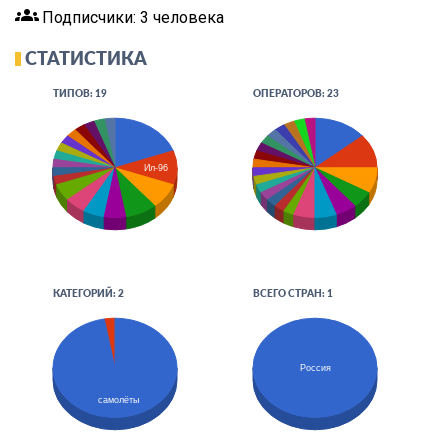
groups
Подписчики: 3 человека
СТАТИСТИКА
ТИПОВ: 19
ОПЕРАТОРОВ: 23
Ил-96
КАТЕГОРИЙ: 2
ВСЕГО СТРАН: 1
Россия
самолёты