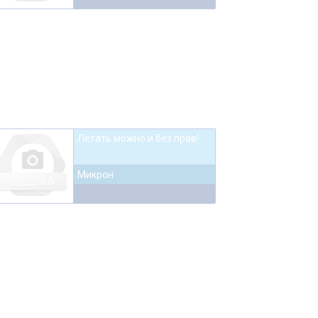
Летать можно и без прав!
photo_camera
Микрон
ГУДЕЛКА