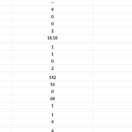
~
9
0
0
2
18.18
1
1
0
2
142
16
0
68
1
1
4
4