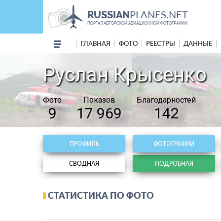
PLANES.NET
RUSSIAN
ПОРТАЛ АВТОРСКОЙ АВИАЦИОННОЙ ФОТОГРАФИИ
ГЛАВНАЯ
ФОТО
РЕЕСТРЫ
ДАННЫЕ
Руслан Крысенко
Фото
Показов
Благодарностей
9
17 969
142
ПРОФИЛЬ
ФОТОГРАФИИ
СВОДНАЯ
ПОДРОБНАЯ
СТАТИСТИКА ПО ФОТО