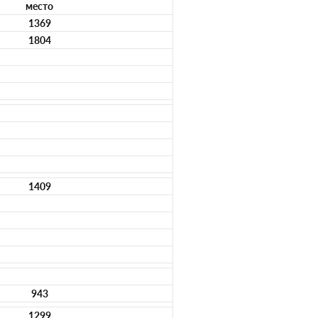
место
1369
1804
1409
943
1299