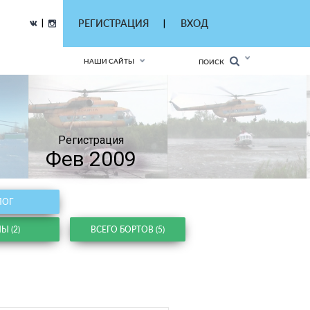
|
РЕГИСТРАЦИЯ
ВХОД
|
НАШИ САЙТЫ
ПОИСК
Регистрация
Фев 2009
ЛОГ
Ы (2)
ВСЕГО БОРТОВ (5)