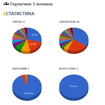
groups
Подписчики: 3 человека
СТАТИСТИКА
ТИПОВ: 17
ОПЕРАТОРОВ: 18
Ан-24
Як-18Т
КАТЕГОРИЙ: 3
ВСЕГО СТРАН: 1
Россия
самолёты