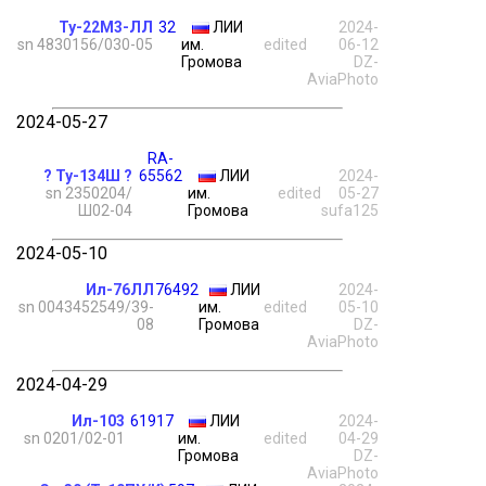
Ту-22М3-ЛЛ
32
ЛИИ
2024-
sn 4830156/030-05
им.
edited
06-12
Громова
DZ-
AviaPhoto
2024-05-27
RA-
? Ту-134Ш ?
65562
ЛИИ
2024-
sn 2350204/
им.
edited
05-27
Ш02-04
Громова
sufa125
2024-05-10
Ил-76ЛЛ
76492
ЛИИ
2024-
sn 0043452549/39-
им.
edited
05-10
08
Громова
DZ-
AviaPhoto
2024-04-29
Ил-103
61917
ЛИИ
2024-
sn 0201/02-01
им.
edited
04-29
Громова
DZ-
AviaPhoto