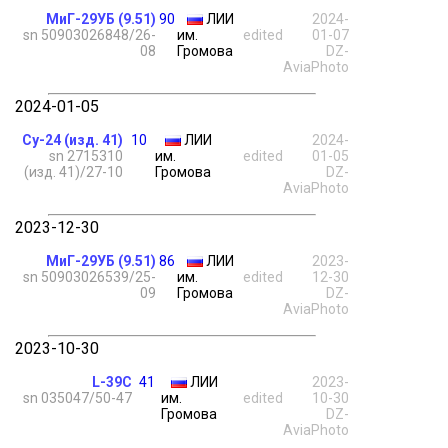
МиГ-29УБ (9.51)
90
ЛИИ
2024-
sn 50903026848/26-
им.
edited
01-07
08
Громова
DZ-
AviaPhoto
2024-01-05
Су-24 (изд. 41)
10
ЛИИ
2024-
sn 2715310
им.
edited
01-05
(изд. 41)/27-10
Громова
DZ-
AviaPhoto
2023-12-30
МиГ-29УБ (9.51)
86
ЛИИ
2023-
sn 50903026539/25-
им.
edited
12-30
09
Громова
DZ-
AviaPhoto
2023-10-30
L-39C
41
ЛИИ
2023-
sn 035047/50-47
им.
edited
10-30
Громова
DZ-
AviaPhoto