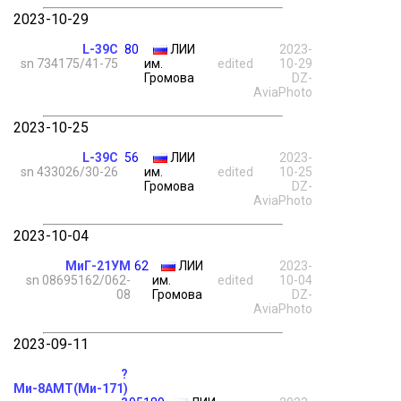
2023-10-29
L-39C
80
ЛИИ
2023-
sn 734175/41-75
им.
edited
10-29
Громова
DZ-
AviaPhoto
2023-10-25
L-39C
56
ЛИИ
2023-
sn 433026/30-26
им.
edited
10-25
Громова
DZ-
AviaPhoto
2023-10-04
МиГ-21УМ
62
ЛИИ
2023-
sn 08695162/062-
им.
edited
10-04
08
Громова
DZ-
AviaPhoto
2023-09-11
?
Ми-8АМТ(Ми-171)