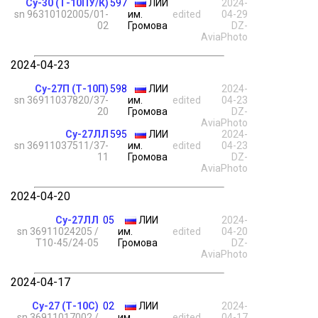
Су-30 (Т-10ПУ/К)
597
ЛИИ
2024-
sn 96310102005/01-
им.
edited
04-29
02
Громова
DZ-
AviaPhoto
2024-04-23
Су-27П (Т-10П)
598
ЛИИ
2024-
sn 36911037820/37-
им.
edited
04-23
20
Громова
DZ-
AviaPhoto
Су-27ЛЛ
595
ЛИИ
2024-
sn 36911037511/37-
им.
edited
04-23
11
Громова
DZ-
AviaPhoto
2024-04-20
Су-27ЛЛ
05
ЛИИ
2024-
sn 36911024205 /
им.
edited
04-20
Т10-45/24-05
Громова
DZ-
AviaPhoto
2024-04-17
Су-27 (Т-10С)
02
ЛИИ
2024-
sn 36911017002 /
им.
edited
04-17