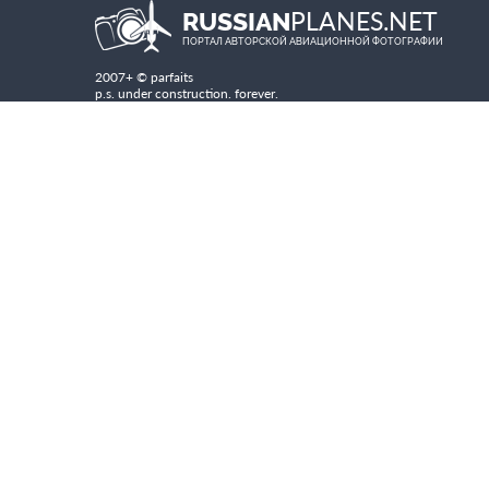
PLANES.NET
RUSSIAN
ПОРТАЛ АВТОРСКОЙ АВИАЦИОННОЙ ФОТОГРАФИИ
2007+ © parfaits
p.s. under construction. forever.