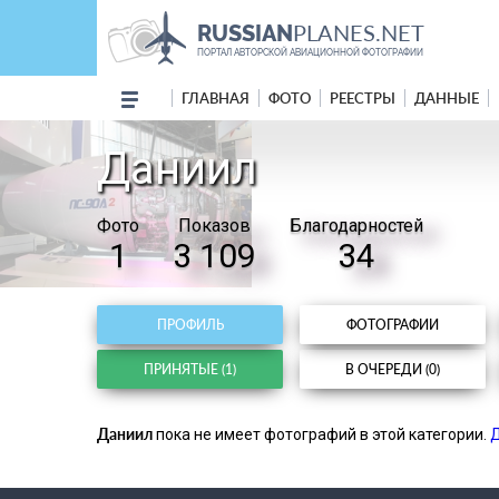
PLANES.NET
RUSSIAN
ПОРТАЛ АВТОРСКОЙ АВИАЦИОННОЙ ФОТОГРАФИИ
ГЛАВНАЯ
ФОТО
РЕЕСТРЫ
ДАННЫЕ
Даниил
Фото
Показов
Благодарностей
1
3 109
34
ПРОФИЛЬ
ФОТОГРАФИИ
ПРИНЯТЫЕ (1)
В ОЧЕРЕДИ (0)
Даниил
пока не имеет фотографий в этой категории.
Д