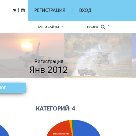
|
РЕГИСТРАЦИЯ
ВХОД
|
НАШИ САЙТЫ
ПОИСК
Регистрация
Янв 2012
ЛОГ
КАТЕГОРИЙ: 4
вертолёты