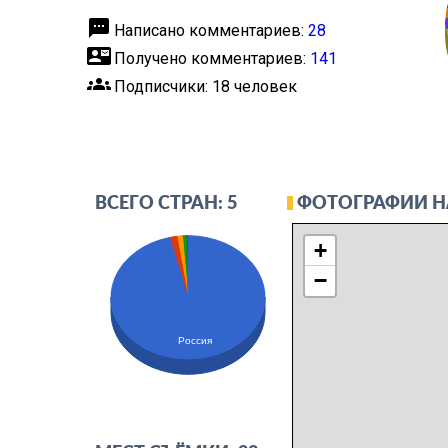
textsms
Написано комментариев:
28
contact_mail
Получено комментариев:
141
groups
Подписчики: 18 человек
ФОТОГРАФИИ Н
ВСЕГО СТРАН: 5
+
−
Россия