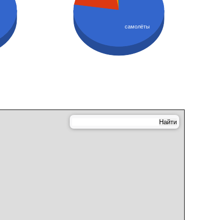
самолёты