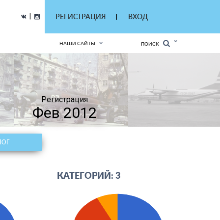
|
РЕГИСТРАЦИЯ
ВХОД
|
НАШИ САЙТЫ
ПОИСК
Регистрация
Фев 2012
ЛОГ
КАТЕГОРИЙ: 3