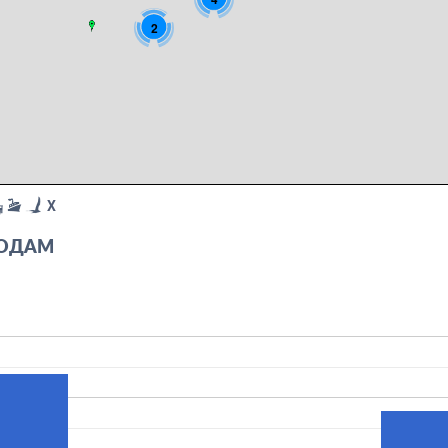
2
X
ГОДАМ