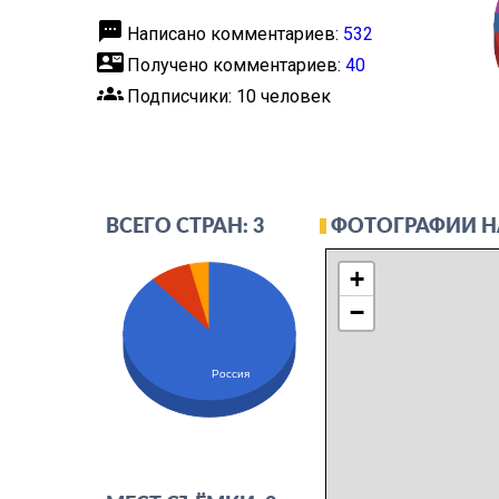
textsms
Написано комментариев:
532
contact_mail
Получено комментариев:
40
groups
Подписчики: 10 человек
ФОТОГРАФИИ Н
ВСЕГО СТРАН: 3
+
−
Россия