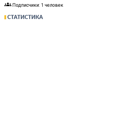
groups
Подписчики: 1 человек
СТАТИСТИКА