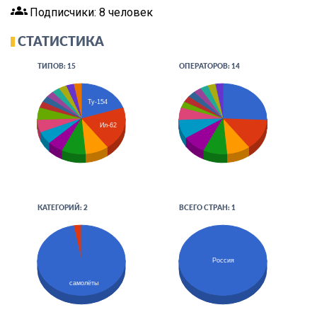
groups
Подписчики: 8 человек
СТАТИСТИКА
ТИПОВ: 15
ОПЕРАТОРОВ: 14
Ту-154
Ил-62
КАТЕГОРИЙ: 2
ВСЕГО СТРАН: 1
Россия
самолёты