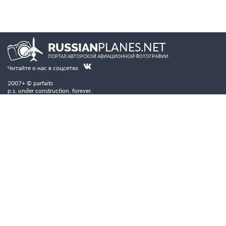
PLANES.NET
RUSSIAN
ПОРТАЛ АВТОРСКОЙ АВИАЦИОННОЙ ФОТОГРАФИИ
Читайте о нас в соцсетях
2007+ © parfaits
p.s. under construction. forever.