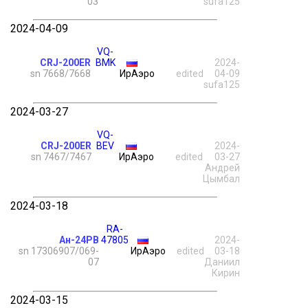
03
sufa125
2024-04-09
VQ-
CRJ-200ER
BMK
2024-
sn 7668/7668
ИрАэро
edited
04-09
sufa125
2024-03-27
VQ-
CRJ-200ER
BEV
2024-
sn 7467/7467
ИрАэро
edited
03-27
Андрей
Цымбал
2024-03-18
RA-
Ан-24РВ
47805
2024-
sn 17306907/069-
ИрАэро
edited
03-18
07
Даниил
Кирин
2024-03-15