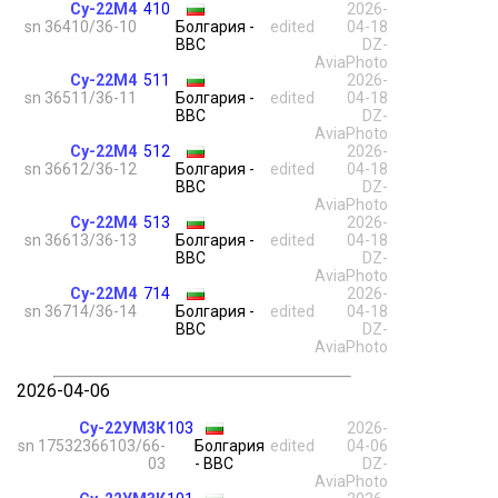
Су-22М4
410
2026-
sn 36410/36-10
Болгария -
edited
04-18
ВВС
DZ-
AviaPhoto
Су-22М4
511
2026-
sn 36511/36-11
Болгария -
edited
04-18
ВВС
DZ-
AviaPhoto
Су-22М4
512
2026-
sn 36612/36-12
Болгария -
edited
04-18
ВВС
DZ-
AviaPhoto
Су-22М4
513
2026-
sn 36613/36-13
Болгария -
edited
04-18
ВВС
DZ-
AviaPhoto
Су-22М4
714
2026-
sn 36714/36-14
Болгария -
edited
04-18
ВВС
DZ-
AviaPhoto
2026-04-06
Су-22УМ3К
103
2026-
sn 17532366103/66-
Болгария
edited
04-06
03
- ВВС
DZ-
AviaPhoto