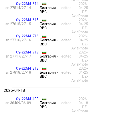
Су-22М4
514
2026-
sn 27514/27-14
Болгария -
edited
04-25
ВВС
DZ-
AviaPhoto
Су-22М4
615
2026-
sn 27615/27-15
Болгария -
edited
04-25
ВВС
DZ-
AviaPhoto
Су-22М4
716
2026-
sn 27716/27-16
Болгария -
edited
04-25
ВВС
DZ-
AviaPhoto
Су-22М4
717
2026-
sn 27717/27-17
Болгария -
edited
04-25
ВВС
DZ-
AviaPhoto
Су-22М4
818
2026-
sn 27818/27-18
Болгария -
edited
04-25
ВВС
DZ-
AviaPhoto
2026-04-18
Су-22М4
409
2026-
sn 36409/36-09
Болгария -
edited
04-18
ВВС
DZ-
AviaPhoto