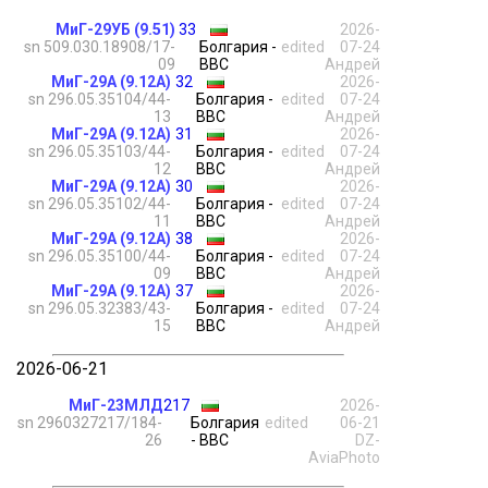
МиГ-29УБ (9.51)
33
2026-
sn 509.030.18908/17-
Болгария -
edited
07-24
09
ВВС
Андрей
МиГ-29А (9.12А)
32
2026-
sn 296.05.35104/44-
Болгария -
edited
07-24
13
ВВС
Андрей
МиГ-29А (9.12А)
31
2026-
sn 296.05.35103/44-
Болгария -
edited
07-24
12
ВВС
Андрей
МиГ-29А (9.12А)
30
2026-
sn 296.05.35102/44-
Болгария -
edited
07-24
11
ВВС
Андрей
МиГ-29А (9.12А)
38
2026-
sn 296.05.35100/44-
Болгария -
edited
07-24
09
ВВС
Андрей
МиГ-29А (9.12А)
37
2026-
sn 296.05.32383/43-
Болгария -
edited
07-24
15
ВВС
Андрей
2026-06-21
МиГ-23МЛД
217
2026-
sn 2960327217/184-
Болгария
edited
06-21
26
- ВВС
DZ-
AviaPhoto