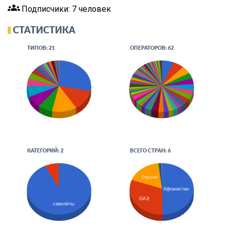
groups
Подписчики: 7 человек
СТАТИСТИКА
ТИПОВ: 21
ОПЕРАТОРОВ: 62
КАТЕГОРИЙ: 2
ВСЕГО СТРАН: 6
Россия
Афганистан
ОАЭ
самолёты