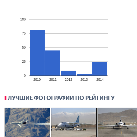
100
75
50
25
0
2010
2011
2012
2013
2014
ЛУЧШИЕ ФОТОГРАФИИ ПО РЕЙТИНГУ