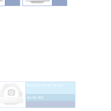
Больше значит лучше
photo_camera
Ил-96-400
ГРАНД