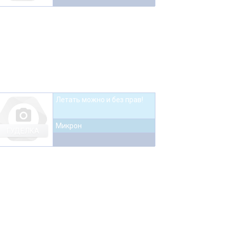
Летать можно и без прав!
photo_camera
Микрон
ГУДЕЛКА