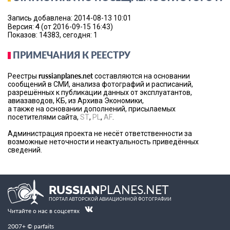
Запись добавлена: 2014-08-13 10:01
4
Версия:
(от 2016-09-15 16:43)
Показов: 14383, сегодня: 1
ПРИМЕЧАНИЯ К РЕЕСТРУ
russianplanes.net
Реестры
составляются на основании
сообщений в СМИ, анализа фотографий и расписаний,
разрешённых к публикации данных от эксплуатантов,
авиазаводов, КБ, из Архива Экономики,
а также на основании дополнений, присылаемых
посетителями сайта,
ST
,
PL
,
AF
.
Администрация проекта не несёт ответственности за
возможные неточности и неактуальность приведённых
сведений.
PLANES.NET
RUSSIAN
ПОРТАЛ АВТОРСКОЙ АВИАЦИОННОЙ ФОТОГРАФИИ
Читайте о нас в соцсетях
2007+ © parfaits