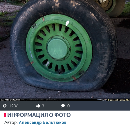
1936
3
0
ИНФОРМАЦИЯ О ФОТО
Александр Бельтюков
Автор: