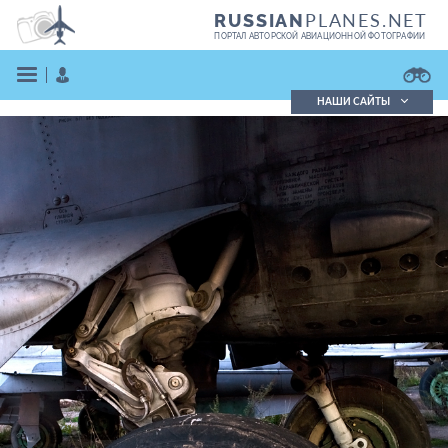
PLANES.NET
RUSSIAN
ПОРТАЛ АВТОРСКОЙ АВИАЦИОННОЙ ФОТОГРАФИИ
НАШИ САЙТЫ
Поиск фотографий
Поиск в реестре
Кратко
Подробно
ВОЙТИ
ЗАРЕГИСТРИРОВАТЬСЯ