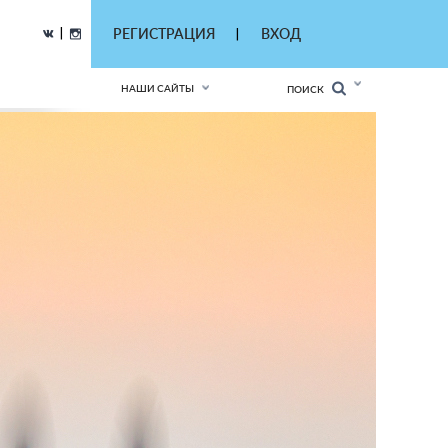
|
РЕГИСТРАЦИЯ
ВХОД
|
НАШИ САЙТЫ
ПОИСК