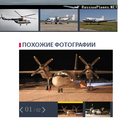
ПОХОЖИЕ ФОТОГРАФИИ
01
/ 02