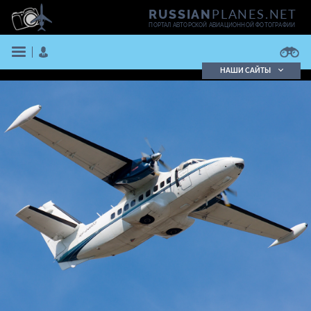
PLANES.NET
RUSSIAN
ПОРТАЛ АВТОРСКОЙ АВИАЦИОННОЙ ФОТОГРАФИИ
НАШИ САЙТЫ
Поиск фотографий
Поиск в реестре
Кратко
Подробно
ВОЙТИ
ЗАРЕГИСТРИРОВАТЬСЯ