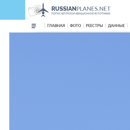
PLANES.NET
RUSSIAN
ПОРТАЛ АВТОРСКОЙ АВИАЦИОННОЙ ФОТОГРАФИИ
ГЛАВНАЯ
ФОТО
РЕЕСТРЫ
ДАННЫЕ