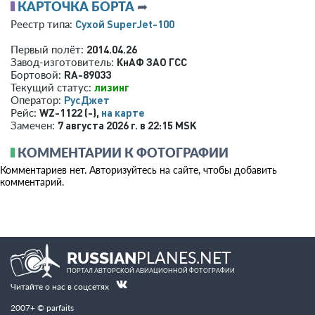
КАРТОЧКА БОРТА
➦
Сухой SuperJet-100
Реестр типа:
2014.04.26
Первый полёт:
КнАФ ЗАО ГСС
Завод-изготовитель:
RA-89033
Бортовой:
лизинг
Текущий статус:
РусДжет
Оператор:
WZ-1122 (-),
на карте
Рейс:
7 августа 2026 г. в 22:15 MSK
Замечен:
КОММЕНТАРИИ К ФОТОГРАФИИ
Комментариев нет. Авторизуйтесь на сайте, чтобы добавить
комментарий.
PLANES.NET
RUSSIAN
ПОРТАЛ АВТОРСКОЙ АВИАЦИОННОЙ ФОТОГРАФИИ
Читайте о нас в соцсетях
2007+ © parfaits