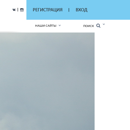
|
РЕГИСТРАЦИЯ
ВХОД
|
НАШИ САЙТЫ
ПОИСК