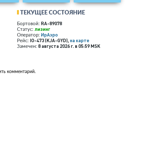
ТЕКУЩЕЕ СОСТОЯНИЕ
RA-89078
Бортовой:
лизинг
Статус:
ИрАэро
Оператор:
IO-473 (KJA-GYD),
на карте
Рейс:
8 августа 2026 г. в 05:59 MSK
Замечен:
ить комментарий.