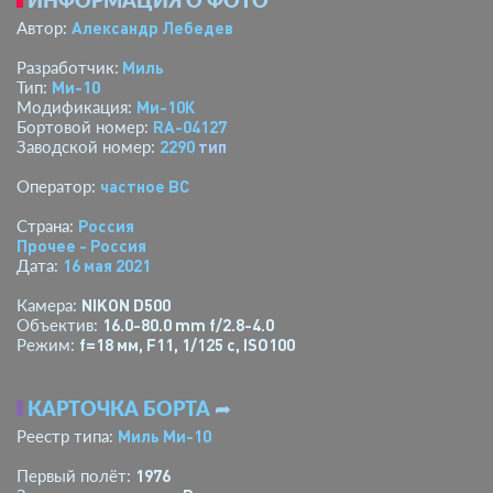
Александр Лебедев
Автор:
Миль
Разработчик:
Ми-10
Тип:
Ми-10К
Модификация:
RA-04127
Бортовой номер:
2290
тип
Заводской номер:
­частное ВС­
Оператор:
Россия
Страна:
Прочее - Россия
16 мая 2021
Дата:
NIKON D500
Камера:
16.0-80.0 mm f/2.8-4.0
Объектив:
f=18 мм
,
F11
,
1/125 с
,
ISO100
Режим:
КАРТОЧКА БОРТА
➦
Миль Ми-10
Реестр типа:
1976
Первый полёт: