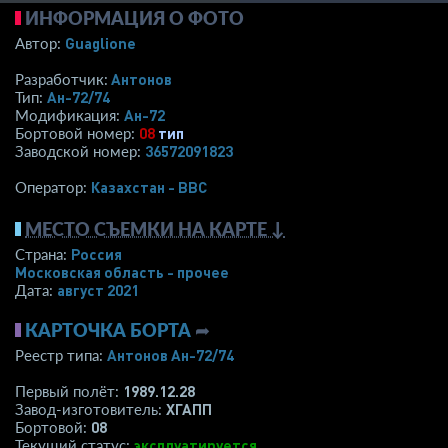
ИНФОРМАЦИЯ О ФОТО
Guaglione
Автор:
Антонов
Разработчик:
Ан-72/74
Тип:
Ан-72
Модификация:
08
тип
Бортовой номер:
36572091823
Заводской номер:
Казахстан - ВВС
Оператор:
МЕСТО СЪЕМКИ НА КАРТЕ ↓
Россия
Страна:
Московская область - прочее
август 2021
Дата:
КАРТОЧКА БОРТА
➦
Антонов Ан-72/74
Реестр типа:
1989.12.28
Первый полёт:
ХГАПП
Завод-изготовитель:
08
Бортовой:
эксплуатируется
Текущий статус: