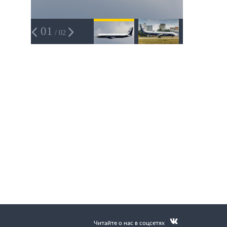
01
/ 02
Читайте о нас в соцсетях