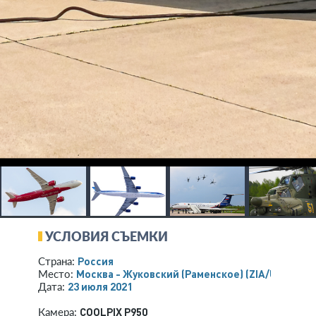
УСЛОВИЯ СЪЕМКИ
Россия
Страна:
Москва - Жуковский (Раменское)
(ZIA/UUBW)
Место:
23 июля 2021
Дата:
COOLPIX P950
Камера: