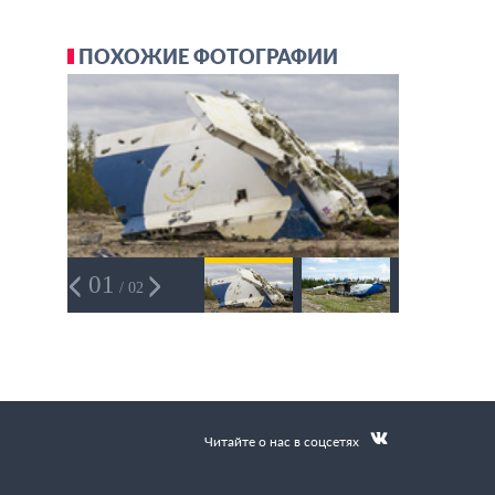
ПОХОЖИЕ ФОТОГРАФИИ
01
/ 02
Читайте о нас в соцсетях